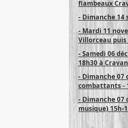
flambeaux Crav
- Dimanche 14 s
- Mardi 11 nov
Villorceau puis
- Samedi 06 déc
18h30 à Cravan
- Dimanche 07 
combattants - 
- Dimanche 07 
musique) 15h-17