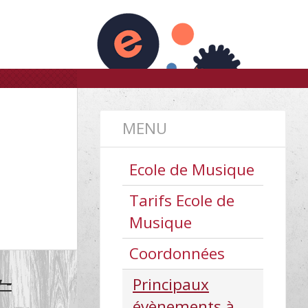
Société Musicale Cravant Villorceau
MENU
Ecole de Musique
Tarifs Ecole de
Musique
Coordonnées
 -
Principaux
évènements à