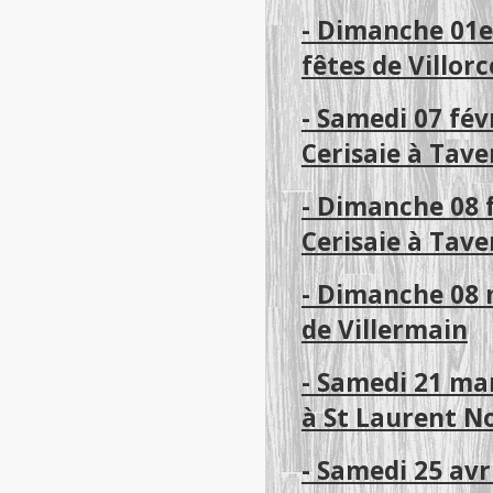
- Dimanche 01e
fêtes de Villor
- Samedi 07 fév
Cerisaie à Tave
- Dimanche 08 f
Cerisaie à Tave
- Dimanche 08 
de Villermain
- Samedi 21 ma
à St Laurent N
- Samedi 25 avr