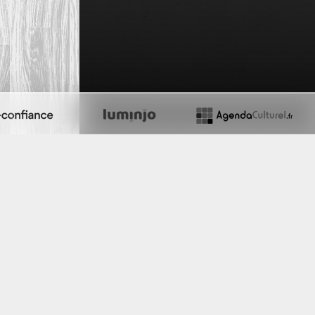
llicite sur ce site