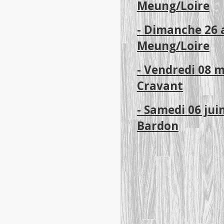
Meung/Loire
- Dimanche 26 
Meung/Loire
- Vendredi 08 m
Cravant
- Samedi 06 jui
Bardon