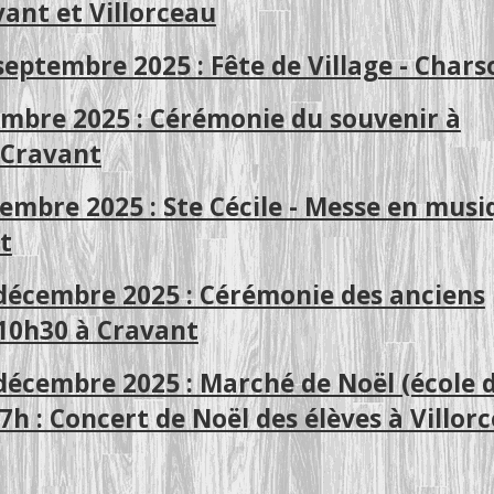
ant et Villorceau
eptembre 2025 : Fête de Village - Chars
embre 2025 : Cérémonie du souvenir à
 Cravant
embre 2025 : Ste Cécile - Messe en musi
t
décembre 2025 : Cérémonie des anciens
10h30 à Cravant
décembre 2025 : Marché de Noël (école 
h : Concert de Noël des élèves à Villor